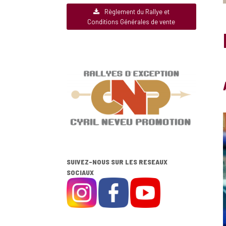
Règlement du Rallye et
Conditions Générales de vente
SUIVEZ-NOUS SUR LES RESEAUX
SOCIAUX