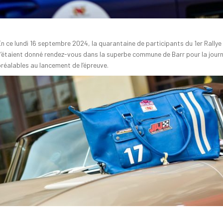
En ce lundi 16 septembre 2024, la quarantaine de participants du 1er Rally
s’étaient donné rendez-vous dans la superbe commune de Barr pour la journé
préalables au lancement de l’épreuve.