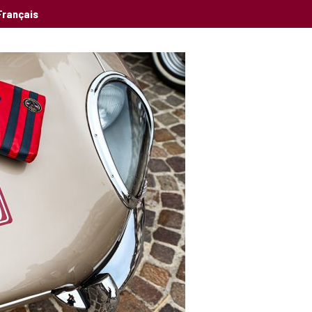
Français