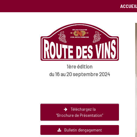
ACCUEI
1ère édition
du 16 au 20 septembre 2024
Téléchargez la
"Brochure de Présentation"
Bulletin d'engagement