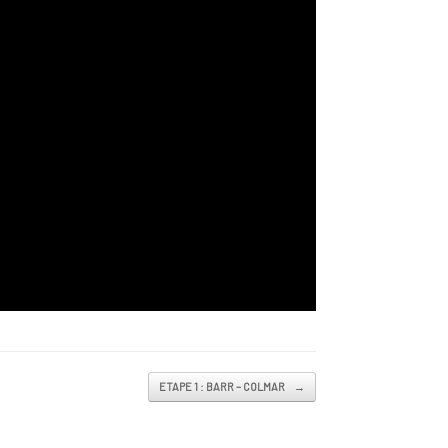
ETAPE 1 : BARR – COLMAR
→