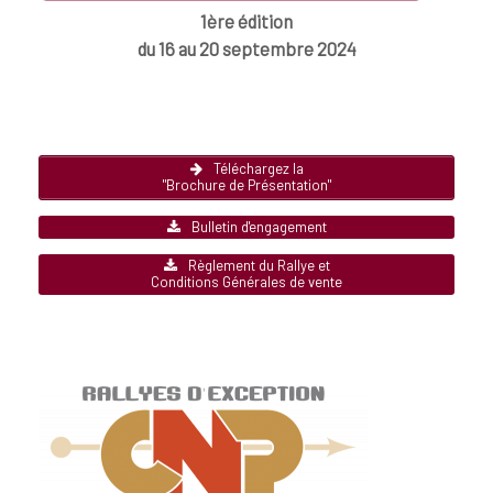
1ère édition
du 16 au 20 septembre 2024
Téléchargez la
"Brochure de Présentation"
Bulletin d'engagement
Règlement du Rallye et
Conditions Générales de vente